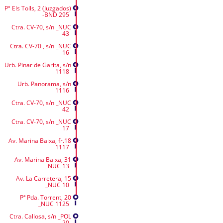
Pº Els Tolls, 2 (Juzgados)
-BND 295
Ctra. CV-70, s/n _NUC
43
Ctra. CV-70 , s/n _NUC
16
Urb. Pinar de Garita, s/n
1118
Urb. Panorama, s/n
1116
Ctra. CV-70, s/n _NUC
42
Ctra. CV-70, s/n _NUC
17
Av. Marina Baixa, fr.18
1117
Av. Marina Baixa, 31
_NUC 13
Av. La Carretera, 15
_NUC 10
Pª Pda. Torrent, 20
_NUC 1125
Ctra. Callosa, s/n _POL
20