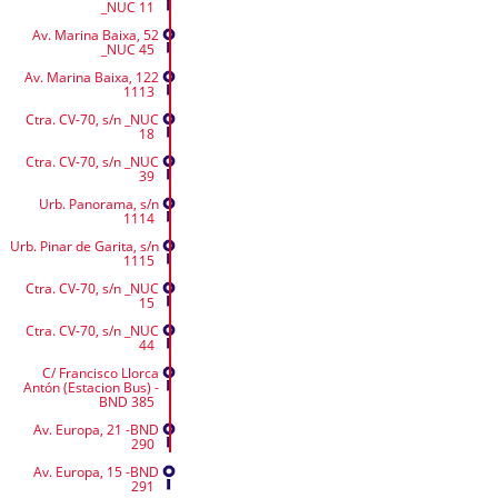
_NUC 11
Av. Marina Baixa, 52
_NUC 45
Av. Marina Baixa, 122
1113
Ctra. CV-70, s/n _NUC
18
Ctra. CV-70, s/n _NUC
39
Urb. Panorama, s/n
1114
Urb. Pinar de Garita, s/n
1115
Ctra. CV-70, s/n _NUC
15
Ctra. CV-70, s/n _NUC
44
C/ Francisco Llorca
Antón (Estacion Bus) -
BND 385
Av. Europa, 21 -BND
290
Av. Europa, 15 -BND
291