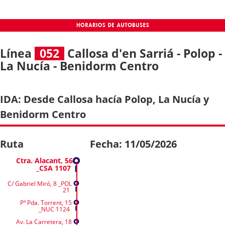
Línea
052
Callosa d'en Sarriá - Polop -
La Nucía - Benidorm Centro
IDA: Desde Callosa hacía Polop, La Nucía y
Benidorm Centro
Ruta
Fecha: 11/05/2026
Ctra. Alacant, 56
_CSA 1107
C/ Gabriel Miró, 8 _POL
21
Pª Pda. Torrent, 15
_NUC 1124
Av. La Carretera, 18