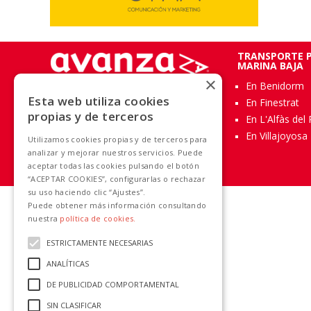
TRANSPORTE P
MARINA BAJA
×
En Benidorm
Acerca de Avanza Grupo
Esta web utiliza cookies
En Finestrat
propias y de terceros
En L'Alfàs del 
En Villajoyosa
Utilizamos cookies propias y de terceros para
analizar y mejorar nuestros servicios. Puede
aceptar todas las cookies pulsando el botón
“ACEPTAR COOKIES”, configurarlas o rechazar
su uso haciendo clic “Ajustes”.
Puede obtener más información consultando
nuestra
política de cookies.
ESTRICTAMENTE NECESARIAS
ANALÍTICAS
DE PUBLICIDAD COMPORTAMENTAL
SIN CLASIFICAR