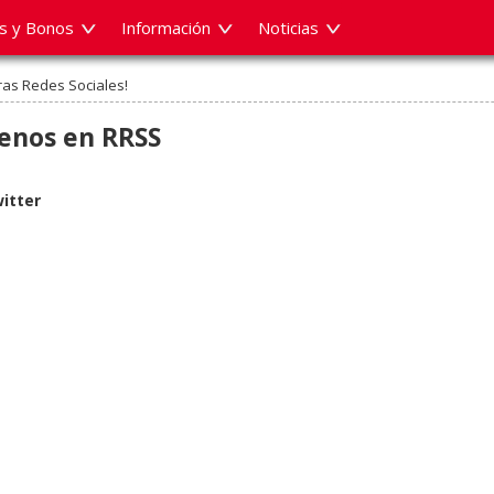
es y Bonos
Información
Noticias
ras Redes Sociales!
enos en RRSS
itter