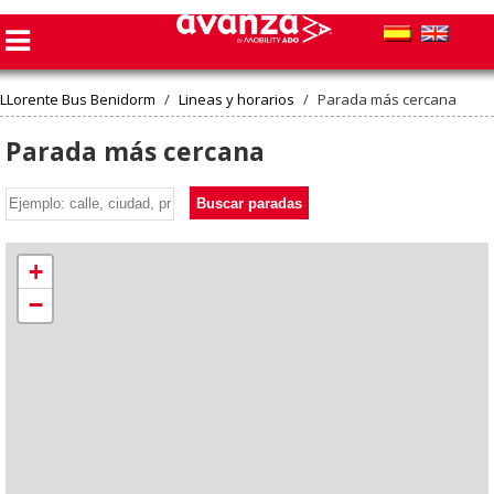
LLorente Bus Benidorm
/
Lineas y horarios
/
Parada más cercana
Parada más cercana
Buscar paradas
+
−