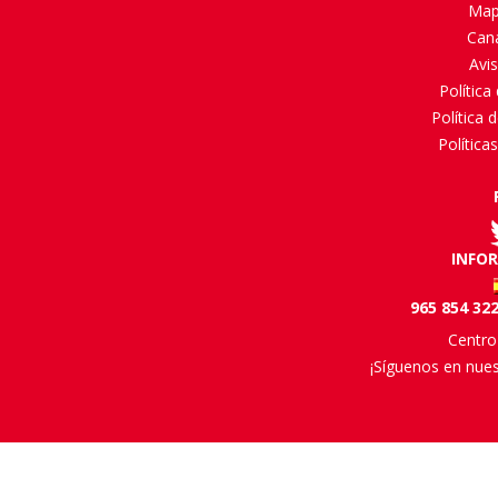
Map
Cana
Avis
Política
Política 
Política
INFO
965 854 322
Centro
¡Síguenos en nues