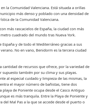
en la Comunidad Valenciana. Está situada a orillas
u municipio más denso y poblado con una densidad de
rística de la Comunidad Valenciana.
 con más rascacielos de España, la ciudad con más
or metro cuadrado del mundo tras Nueva York.
de España y de todo el Mediterráneo gracias a sus
n verano. No en vano, Benidorm es la tercera ciudad
la cantidad de recursos que ofrece, por la variedad de
por supuesto también por su clima y sus playas.
te al especial cuidado y limpieza de las mismas, la
ncentra el mayor número de bañistas, tiene dos
La playa de Poniente ocupa desde el Casco Antiguo
aunque es más tranquila. Entre la Playa de Poniente y
a del Mal Pas a la que se accede desde el puerto o