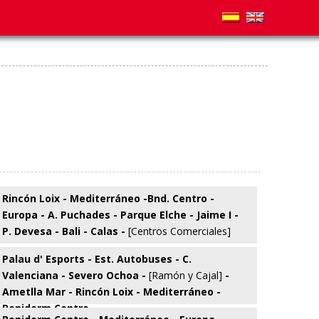
Rincón Loix - Mediterráneo -Bnd. Centro -
Europa - A. Puchades - Parque Elche - Jaime I -
P. Devesa - Bali - Calas -
[Centros Comerciales]
Palau d' Esports - Est. Autobuses - C.
Valenciana - Severo Ochoa -
[Ramón y Cajal]
-
Ametlla Mar - Rincón Loix - Mediterráneo -
Benidorm Centro