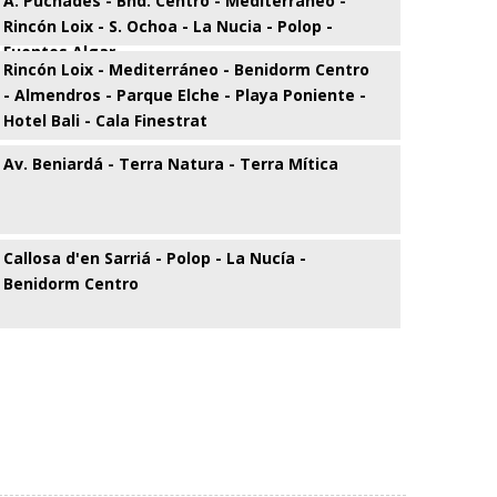
A. Puchades - Bnd. Centro - Mediterráneo -
Rincón Loix - S. Ochoa - La Nucia - Polop -
Fuentes Algar
Rincón Loix - Mediterráneo - Benidorm Centro
- Almendros - Parque Elche - Playa Poniente -
Hotel Bali - Cala Finestrat
Av. Beniardá - Terra Natura - Terra Mítica
Callosa d'en Sarriá - Polop - La Nucía -
Benidorm Centro