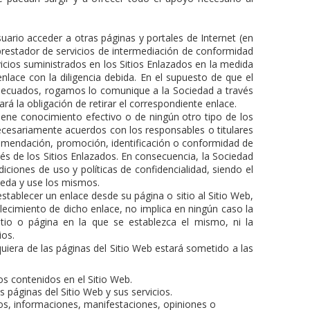
Usuario acceder a otras páginas y portales de Internet (en
prestador de servicios de intermediación de conformidad
vicios suministrados en los Sitios Enlazados en la medida
nlace con la diligencia debida. En el supuesto de que el
nadecuados, rogamos lo comunique a la Sociedad a través
rá la obligación de retirar el correspondiente enlace.
iene conocimiento efectivo o de ningún otro tipo de los
ecesariamente acuerdos con los responsables o titulares
comendación, promoción, identificación o conformidad de
és de los Sitios Enlazados. En consecuencia, la Sociedad
iciones de uso y políticas de confidencialidad, siendo el
ceda y use los mismos.
establecer un enlace desde su página o sitio al Sitio Web,
blecimiento de dicho enlace, no implica en ningún caso la
 sitio o página en la que se establezca el mismo, ni la
ios.
quiera de las páginas del Sitio Web estará sometido a las
ios contenidos en el Sitio Web.
s páginas del Sitio Web y sus servicios.
os, informaciones, manifestaciones, opiniones o