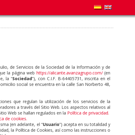
ulio, de Servicios de la Sociedad de la Información y de
que la página web
https://alicante.avanzagrupo.com/
(en
e, la “
Sociedad
”), con C.I.F. B-64405731, inscrita en el
icilio social se encuentra en la calle San Norberto 48,
ciones que regulan la utilización de los servicios de la
adores a través del Sitio Web. Los aspectos relativos al
itio Web se hallan regulados en la
Política de privacidad.
ica de cookies.
sma (en adelante, el “
Usuario
”) acepta en su totalidad y
idad, la Política de Cookies, así como las instrucciones o