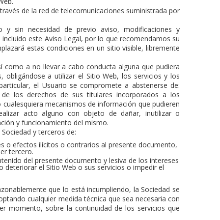
 Web.
 a través de la red de telecomunicaciones suministrada por
 y sin necesidad de previo aviso, modificaciones y
n, incluido este Aviso Legal, por lo que recomendamos su
lazará estas condiciones en un sitio visible, libremente
sí como a no llevar a cabo conducta alguna que pudiera
obligándose a utilizar el Sitio Web, los servicios y los
n particular, el Usuario se compromete a abstenerse de:
s de los derechos de sus titulares incorporados a los
, o cualesquiera mecanismos de información que pudieren
alizar acto alguno con objeto de dañar, inutilizar o
ización y funcionamiento del mismo.
 Sociedad y terceros de:
s o efectos ilícitos o contrarios al presente documento,
er tercero.
ontenido del presente documento y lesiva de los intereses
 deteriorar el Sitio Web o sus servicios o impedir el
zonablemente que lo está incumpliendo, la Sociedad se
adoptando cualquier medida técnica que sea necesaria con
uier momento, sobre la continuidad de los servicios que