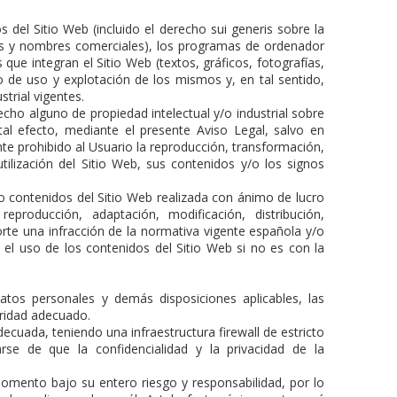
 del Sitio Web (incluido el derecho sui generis sobre la
rcas y nombres comerciales), los programas de ordenador
que integran el Sitio Web (textos, gráficos, fotografías,
o de uso y explotación de los mismos y, en tal sentido,
strial vigentes.
cho alguno de propiedad intelectual y/o industrial sobre
 tal efecto, mediante el presente Aviso Legal, salvo en
e prohibido al Usuario la reproducción, transformación,
utilización del Sitio Web, sus contenidos y/o los signos
 contenidos del Sitio Web realizada con ánimo de lucro
producción, adaptación, modificación, distribución,
rte una infracción de la normativa vigente española y/o
o el uso de los contenidos del Sitio Web si no es con la
tos personales y demás disposiciones aplicables, las
uridad adecuado.
ecuada, teniendo una infraestructura firewall de estricto
rse de que la confidencialidad y la privacidad de la
momento bajo su entero riesgo y responsabilidad, por lo