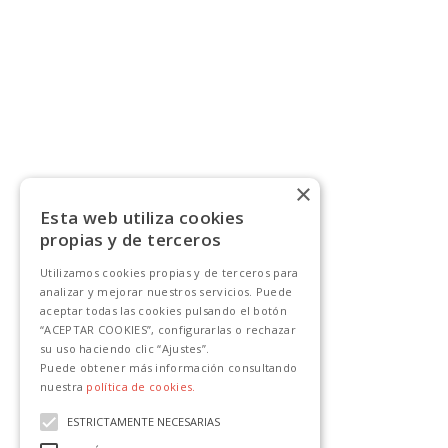
×
Esta web utiliza cookies
propias y de terceros
Utilizamos cookies propias y de terceros para
analizar y mejorar nuestros servicios. Puede
aceptar todas las cookies pulsando el botón
“ACEPTAR COOKIES”, configurarlas o rechazar
su uso haciendo clic “Ajustes”.
Puede obtener más información consultando
nuestra
política de cookies.
ESTRICTAMENTE NECESARIAS