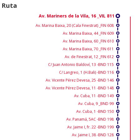
Ruta
Av. Mariners de la Vila, 16 _VIL 811
Av. Marina Baixa, 20 (Cala Finestrat) _FIN 608
Av. Marina Baixa, 44 _FIN 609
Av. Marina Baixa, 60 _FIN 610
Av. Marina Baixa, 70 _FIN 611
Av. de Finestrat, 12 _FIN 612
C/ Juan Antonio Baldoví, 13 -BND 115
C/ Langreo, 1 (H.Bali) -BND 116
Av. Vicente Pérez Devesa, 25 -BND 146
Av. Vicente Pérez Devesa, 11 -BND 148
Av. Cuba, 11 -BND 149
Av. Cuba, 9 _BND 99
Av. Cuba, 1 -BND 150
Av. Panamá, 5AC -BND 198
Av. Jaime I, fr. 22 -BND 199
Av. Jaime I, 38 -BND 128