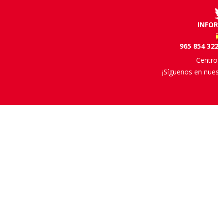
INFO
965 854 322
Centro
¡Síguenos en nues