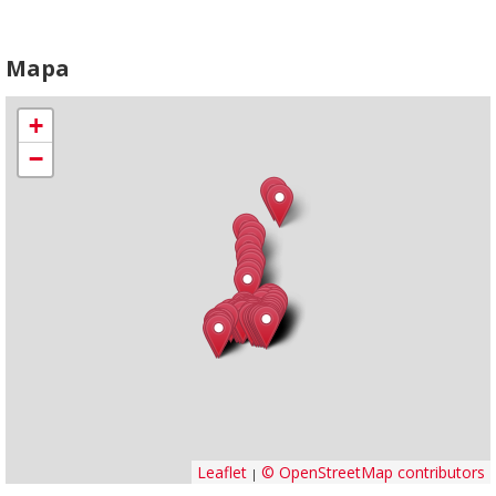
Mapa
+
−
Leaflet
© OpenStreetMap contributors
|