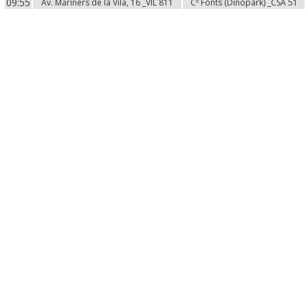
09:55
09:55
Av. Mariners de la Vila, 16 _VIL 811
Av. Mariners de la Vila, 16 _VIL 811
Cº Fonts (Dinopark) _CSA 51
Cº Fonts (Dinopark) _CSA 51