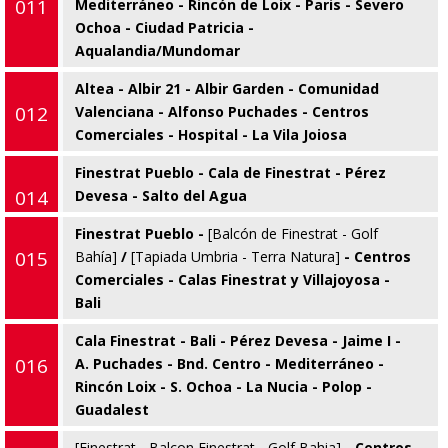
011
Mediterráneo - Rincón de Loix - Paris - Severo
Ochoa - Ciudad Patricia -
Aqualandia/Mundomar
Altea - Albir 21 - Albir Garden - Comunidad
012
Valenciana - Alfonso Puchades - Centros
Comerciales - Hospital - La Vila Joiosa
Finestrat Pueblo - Cala de Finestrat - Pérez
014
Devesa - Salto del Agua
Finestrat Pueblo -
[Balcón de Finestrat - Golf
015
Bahía]
/
[Tapiada Umbria - Terra Natura]
- Centros
Comerciales - Calas Finestrat y Villajoyosa -
Bali
Cala Finestrat - Bali - Pérez Devesa - Jaime I -
016
A. Puchades - Bnd. Centro - Mediterráneo -
Rincón Loix - S. Ochoa - La Nucia - Polop -
Guadalest
[Finestrat - Balcon Finestrat - Golf Bahia]
- Centros