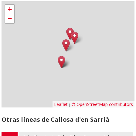
+
−
Leaflet
© OpenStreetMap contributors
|
Otras líneas de Callosa d'en Sarrià