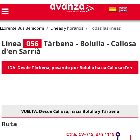
LLorente Bus Benidorm
/
Lineas y horarios
/
Todas las líneas
Línea
056
Tàrbena - Bolulla - Callosa
d'en Sarrià
IDA: Desde Tàrbena, pasando por Bolulla hacia Callosa d'en
Sarrià
VUELTA: Desde Callosa, hacia Bolulla y Tàrbena
Ruta
Ctra. CV-715, s/n 1119